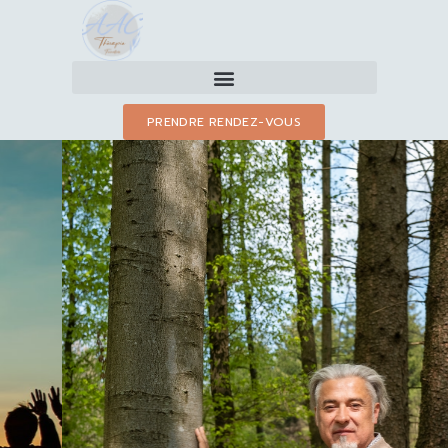
Aller
au
contenu
PRENDRE RENDEZ-VOUS