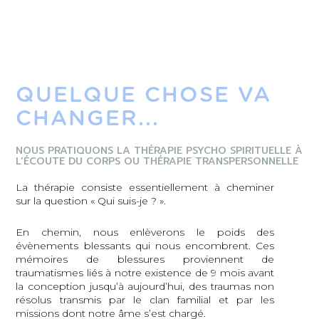
SYSTÉMIQUE
EN GROUPE EN
PRÉSENTIEL
QUELQUE CHOSE VA
CHANGER...
EN SAVOIR PLUS
NOUS PRATIQUONS LA THÉRAPIE PSYCHO SPIRITUELLE À
L’ÉCOUTE DU CORPS OU THÉRAPIE TRANSPERSONNELLE
La thérapie consiste essentiellement à cheminer
sur la question « Qui suis-je ? ».
En chemin, nous enlèverons le poids des
évènements blessants qui nous encombrent. Ces
mémoires de blessures proviennent de
traumatismes liés à notre existence de 9 mois avant
la conception jusqu’à aujourd’hui, des traumas non
résolus transmis par le clan familial et par les
missions dont notre âme s’est chargé.