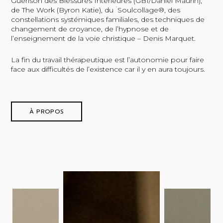
Guérison des Blessures Intérieures (GBI/Daniel Maurin),
de The Work (Byron Katie), du ۤSoulcollage®, des
constellations systémiques familiales, des techniques de
changement de croyance, de l’hypnose et de
l’enseignement de la voie christique – Denis Marquet.
La fin du travail thérapeutique est l’autonomie pour faire
face aux difficultés de l’existence car il y en aura toujours.
À PROPOS